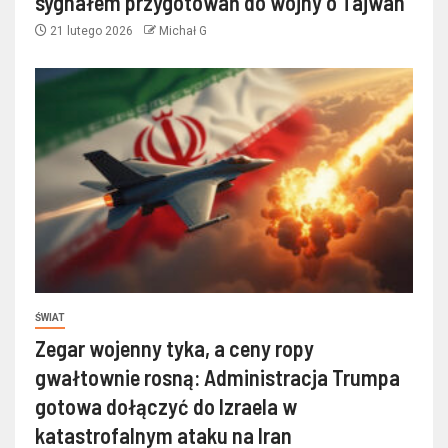
sygnałem przygotowań do wojny o Tajwan
21 lutego 2026
Michał G
ŚWIAT
Zegar wojenny tyka, a ceny ropy
gwałtownie rosną: Administracja Trumpa
gotowa dołączyć do Izraela w
katastrofalnym ataku na Iran