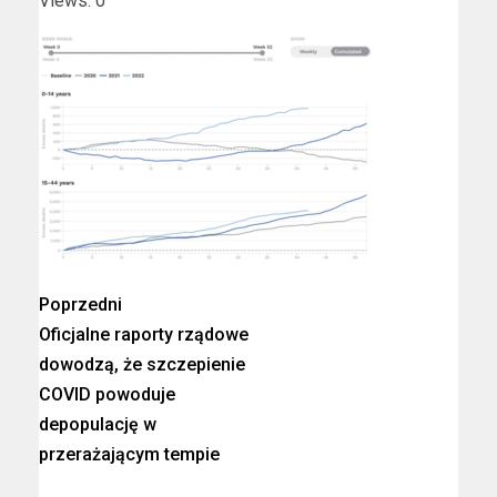
Views: 0
Poprzedni
Oficjalne raporty rządowe
dowodzą, że szczepienie
COVID powoduje
depopulację w
przerażającym tempie