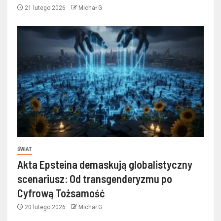
21 lutego 2026
Michał G
ŚWIAT
Akta Epsteina demaskują globalistyczny
scenariusz: Od transgenderyzmu po
Cyfrową Tożsamość
20 lutego 2026
Michał G