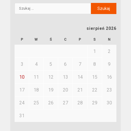
sierpień 2026
P
W
Ś
C
P
S
N
1
2
3
4
5
6
7
8
9
10
11
12
13
14
15
16
17
18
19
20
21
22
23
24
25
26
27
28
29
30
31