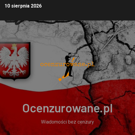
10 sierpnia 2026
Ocenzurowane.pl
Wiadomości bez cenzury