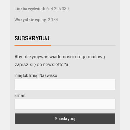
Liczba wyświetleń:
4 295 330
Wszystkie wpisy:
2 134
SUBSKRYBUJ
Aby otrzymywać wiadomości drogą mailową
zapisz się do newsletter'a.
Imię lub Imię i Nazwisko
Email