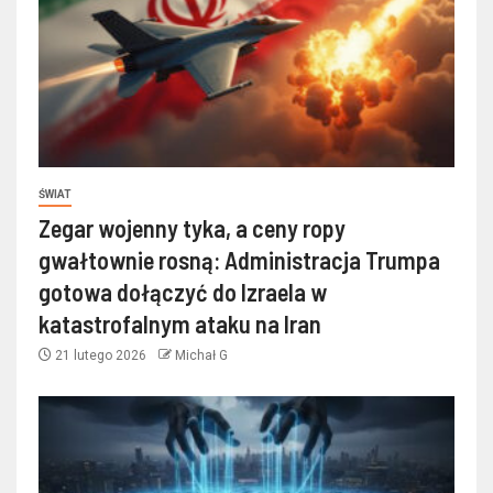
ŚWIAT
Zegar wojenny tyka, a ceny ropy
gwałtownie rosną: Administracja Trumpa
gotowa dołączyć do Izraela w
katastrofalnym ataku na Iran
21 lutego 2026
Michał G