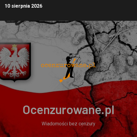
10 sierpnia 2026
Ocenzurowane.pl
Wiadomości bez cenzury