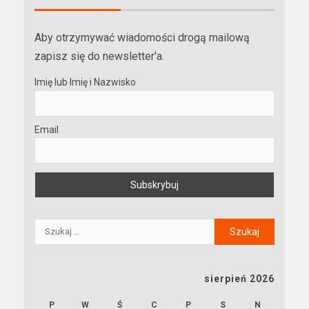
Aby otrzymywać wiadomości drogą mailową
zapisz się do newsletter'a.
Imię lub Imię i Nazwisko
Email
sierpień 2026
P
W
Ś
C
P
S
N