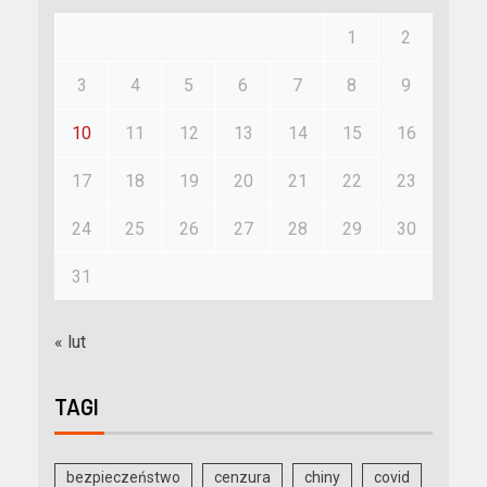
1
2
3
4
5
6
7
8
9
10
11
12
13
14
15
16
17
18
19
20
21
22
23
24
25
26
27
28
29
30
31
« lut
TAGI
bezpieczeństwo
cenzura
chiny
covid