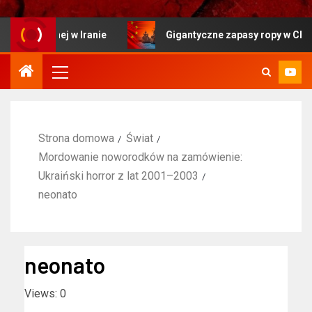
cyjnej w Iranie
Gigantyczne zapasy ropy w Chinach sy
Strona domowa
Świat
Mordowanie noworodków na zamówienie:
Ukraiński horror z lat 2001–2003
neonato
neonato
Views: 0